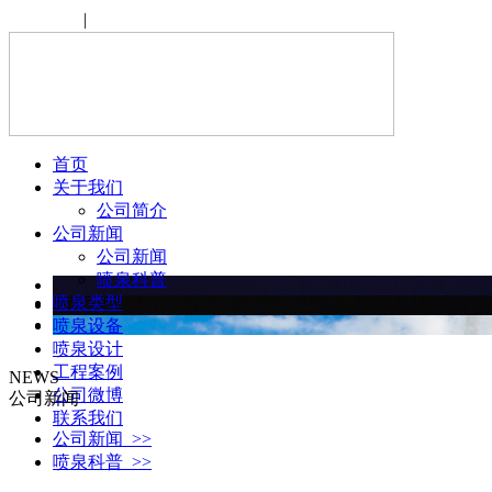
设为首页
|
收藏本站
首页
关于我们
公司简介
公司新闻
公司新闻
喷泉科普
喷泉类型
喷泉设备
喷泉设计
工程案例
NEWS
公司微博
公司新闻
联系我们
公司新闻 >>
喷泉科普 >>