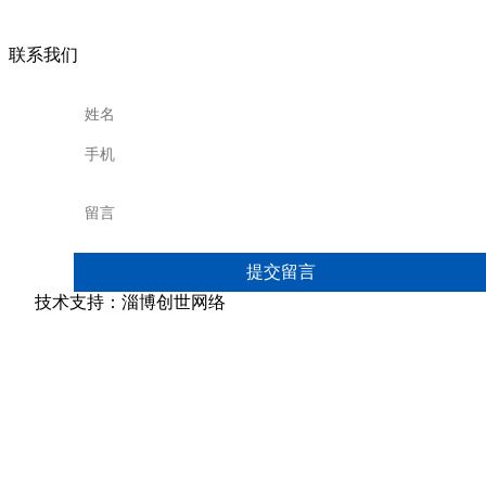
联系我们
技术支持：淄博创世网络