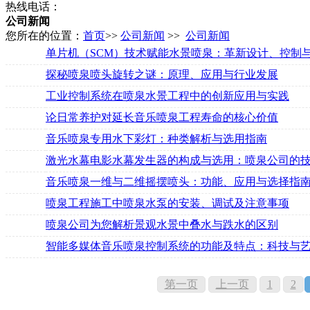
热线电话：
公司新闻
您所在的位置：
首页
>>
公司新闻
>>
公司新闻
单片机（SCM）技术赋能水景喷泉：革新设计、控制
探秘喷泉喷头旋转之谜：原理、应用与行业发展
工业控制系统在喷泉水景工程中的创新应用与实践
论日常养护对延长音乐喷泉工程寿命的核心价值
音乐喷泉专用水下彩灯：种类解析与选用指南
激光水幕电影水幕发生器的构成与选用：喷泉公司的
音乐喷泉一维与二维摇摆喷头：功能、应用与选择指
喷泉工程施工中喷泉水泵的安装、调试及注意事项
喷泉公司为您解析景观水景中叠水与跌水的区别
智能多媒体音乐喷泉控制系统的功能及特点：科技与
第一页
上一页
1
2